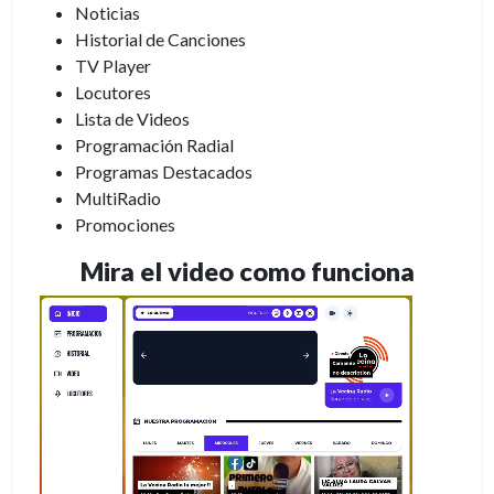
Noticias
Historial de Canciones
TV Player
Locutores
Lista de Videos
Programación Radial
Programas Destacados
MultiRadio
Promociones
Mira el video como funciona