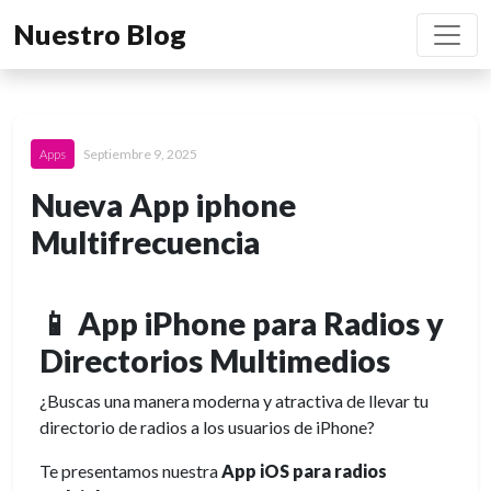
Nuestro Blog
Septiembre 9, 2025
Apps
Nueva App iphone
Multifrecuencia
📱 App iPhone para Radios y
Directorios Multimedios
¿Buscas una manera moderna y atractiva de llevar tu
directorio de radios a los usuarios de iPhone?
Te presentamos nuestra
App iOS para radios